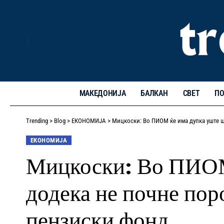
МАКЕДОНИЈА
БАЛКАН
СВЕТ
ПО
Trending
>
Blog
>
ЕКОНОМИЈА
>
Мицкоски: Во ПИОМ ќе има дупка уште ш
ЕКОНОМИЈА
Мицкоски: Во ПИОМ 
додека не почне пор
пензиски фонд