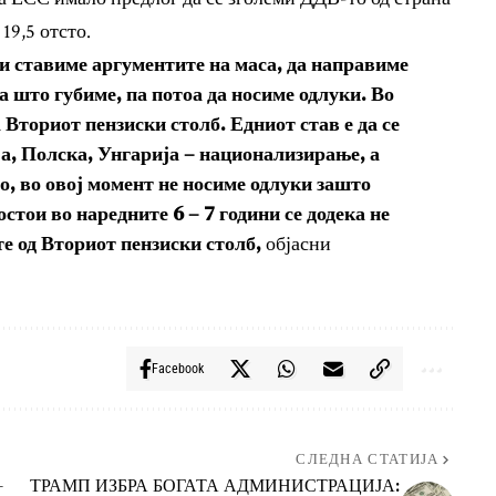
19,5 отсто.
ги ставиме аргументите на маса, да направиме
а што губиме, па потоа да носиме одлуки. Во
Вториот пензиски столб. Едниот став е да се
а, Полска, Унгарија – национализирање, а
о, во овој момент не носиме одлуки зашто
остои во наредните 6 – 7 години се додека не
те од Вториот пензиски столб,
објасни
Facebook
СЛЕДНА СТАТИЈА
-
ТРАМП ИЗБРА БОГАТА АДМИНИСТРАЦИЈА: