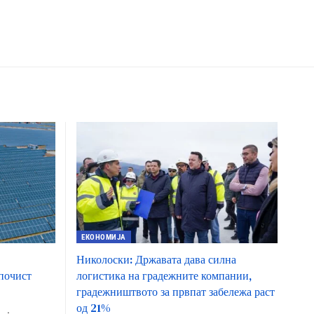
ЕКОНОМИЈА
Николоски: Државата дава силна
 почист
логистика на градежните компании,
градежништвото за првпат забележа раст
од 21%