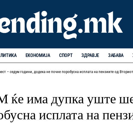
ЛИТИКА
ЕКОНОМИЈА
СПОРТ
ЗДРАВЈЕ
ЗАБАВА
ест – седум години, додека не почне поробусна исплата на пензиите од Вторио
ќе има дупка уште шес
обусна исплата на пенз