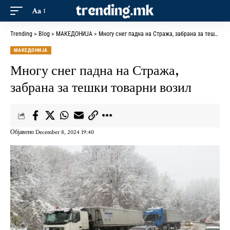
Aa
Trending
>
Blog
>
МАКЕДОНИЈА
>
Многу снег падна на Стража, забрана за тешки товарни возил
МАКЕДОНИЈА
Многу снег падна на Стража,
забрана за тешки товарни возил
Објавено December 8, 2024 19:40