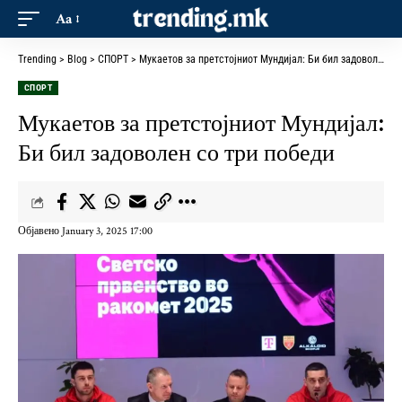
Aa
Trending
>
Blog
>
СПОРТ
>
Мукаетов за претстојниот Мундијал: Би бил задоволен со три победи
СПОРТ
Мукаетов за претстојниот Мундијал:
Би бил задоволен со три победи
Објавено January 3, 2025 17:00