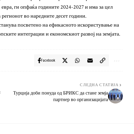
 евра, ги опфаќа годините 2024-2027 и има за цел
а регионот во наредните десет години.
танува посветено на ефикасното искористување на
пските интеграции и економскиот развој на земјата.
Facebook
СЛЕДНА СТАТИЈА
и
Турција доби понуда од БРИКС да стане земја
партнер во организацијата