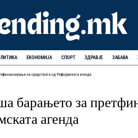
ЛИТИКА
ЕКОНОМИЈА
СПОРТ
ЗДРАВЈЕ
ЗАБАВА
етфинансирање на средствата од Реформската агенда
ша барањето за претфи
мската агенда