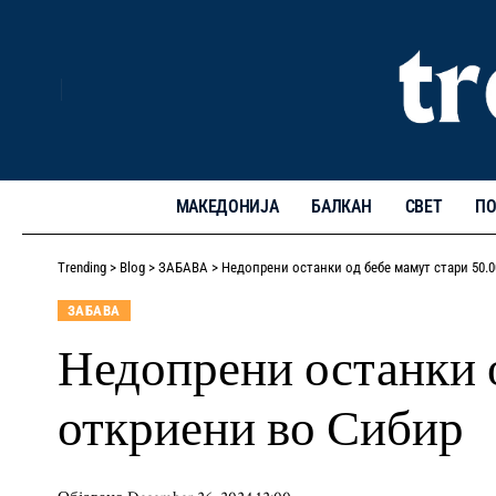
МАКЕДОНИЈА
БАЛКАН
СВЕТ
ПО
Trending
>
Blog
>
ЗАБАВА
>
Недопрени останки од бебе мамут стари 50.
ЗАБАВА
Недопрени останки о
откриени во Сибир