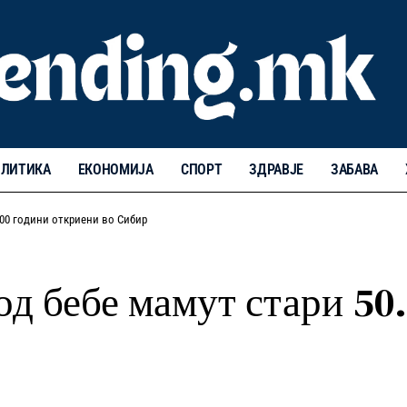
ЛИТИКА
ЕКОНОМИЈА
СПОРТ
ЗДРАВЈЕ
ЗАБАВА
000 години откриени во Сибир
д бебе мамут стари 50