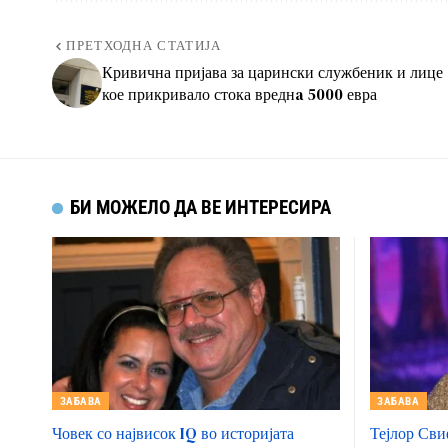
ПРЕТХОДНА СТАТИЈА
Кривична пријава за царински службеник и лице
кое прикривало стока вреднa 5000 евра
БИ МОЖЕЛО ДА ВЕ ИНТЕРЕСИРА
ЗАБАВА
ЗАБАВА
Човек со највисок IQ во историјата
Тејлор Сви