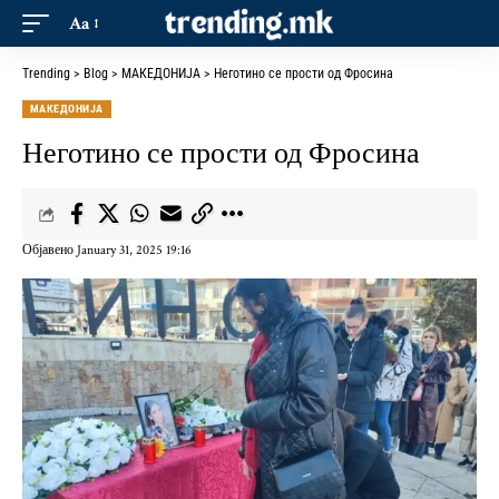
Aa
Trending
>
Blog
>
МАКЕДОНИЈА
>
Неготино се прости од Фросина
МАКЕДОНИЈА
Неготино се прости од Фросина
Објавено January 31, 2025 19:16