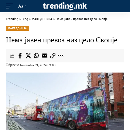
Aa
Trending
>
Blog
>
МАКЕДОНИЈА
>
Нема јавен превоз низ цело Скопје
МАКЕДОНИЈА
Нема јавен превоз низ цело Скопје
Објавено November 21, 2024 09:00