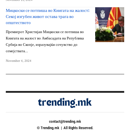
Мицкоски се потпиша во Книгата на жалост:
Секој изгубен живот остава трага во
општеството
Премиерот Христијан Мицкоски се потпиша во
Книгата на жалост во Амбасадата на Република
Србија во Скопје, изразувајќи сочувство до
семејствата…
November 4, 2024
contact@trending.mk
© Trending.mk | All Rights Reserved.