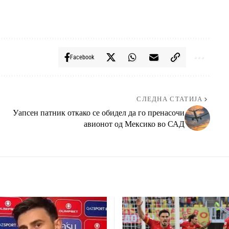
Facebook
СЛЕДНА СТАТИЈА
Уапсен патник откако се обидел да го пренасочи
авионот од Мексико во САД