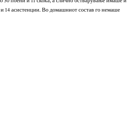
со 30 поени и 11 скока, а слично остварување имаше и
е и 14 асистенции. Во домашниот состав го немаше