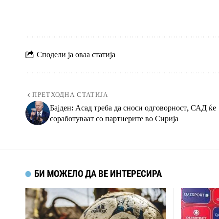
Сподели ја оваа статија
ПРЕТХОДНА СТАТИЈА
Бајден: Асад треба да сноси одговорност, САД ќе
соработуваат со партнерите во Сирија
БИ МОЖЕЛО ДА ВЕ ИНТЕРЕСИРА