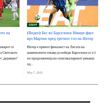
СПОРТ
ото на
(Видео) Бес во Барселона: Имаше фаул
врз Мартин пред третиот гол на Интер
еварот со
Интер е првиот финалист на Лигата на
а Светското
шампионите откако ја победи Барселона со 4:3
т „дијамант“
по продолженија во спектакуларниот реванш
од…
May 7, 2025