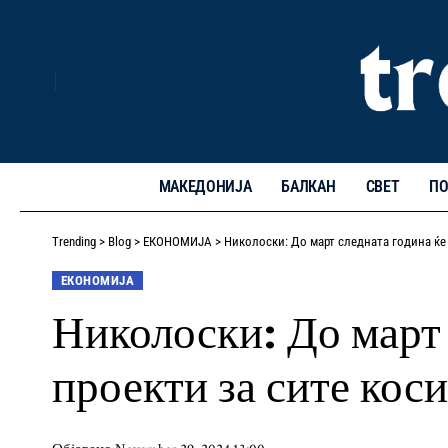
МАКЕДОНИЈА
БАЛКАН
СВЕТ
ПО
Trending
>
Blog
>
ЕКОНОМИЈА
>
Николоски: До март следната година ќе
ЕКОНОМИЈА
Николоски: До март 
проекти за сите кос