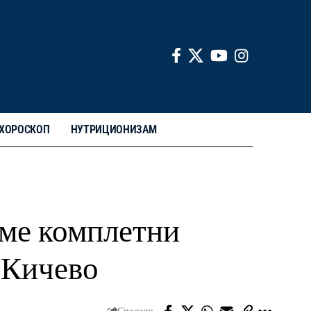
ХОРОСКОП
НУТРИЦИОНИЗАМ
аме комплетни
-Кичево