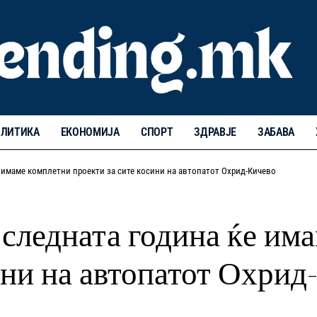
ЛИТИКА
ЕКОНОМИЈА
СПОРТ
ЗДРАВЈЕ
ЗАБАВА
 имаме комплетни проекти за сите косини на автопатот Охрид-Кичево
следната година ќе им
ини на автопатот Охрид