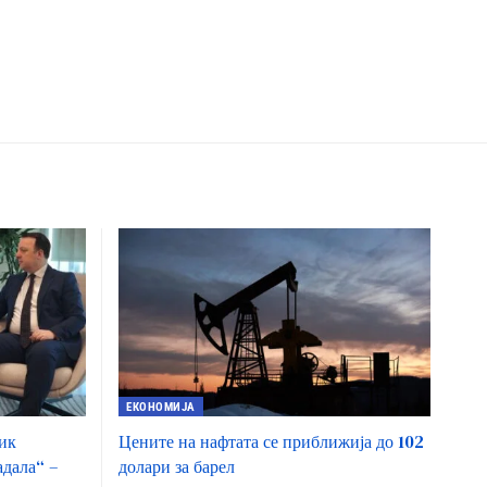
ЕКОНОМИЈА
ник
Цените на нафтата се приближија до 102
дала“ –
долари за барел