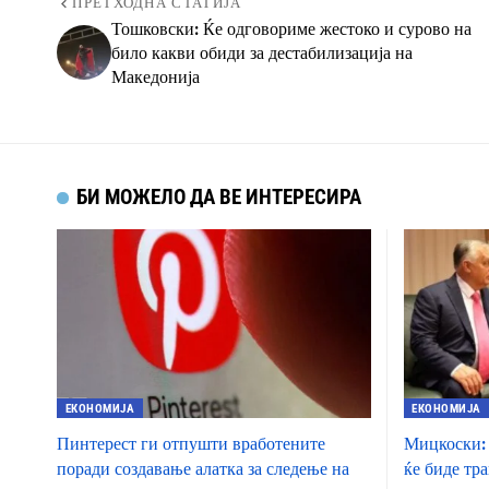
ПРЕТХОДНА СТАТИЈА
Тошковски: Ќе одговориме жестоко и сурово на
било какви обиди за дестабилизација на
Македонија
БИ МОЖЕЛО ДА ВЕ ИНТЕРЕСИРА
ЕКОНОМИЈА
ЕКОНОМИЈА
Пинтерест ги отпушти вработените
Мицкоски: 
поради создавање алатка за следење на
ќе биде тр