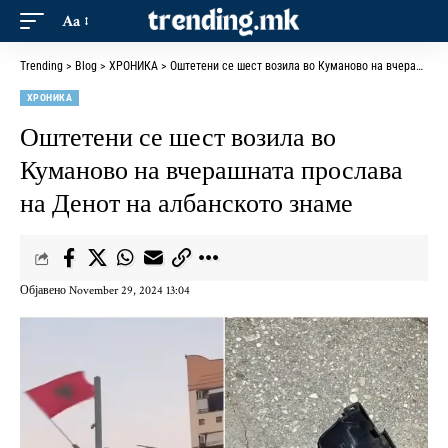
Aa
Trending
>
Blog
>
ХРОНИКА
>
Оштетени се шест возила во Куманово на вчерашната прослава на Денот на албанското знаме
ХРОНИКА
Оштетени се шест возила во
Куманово на вчерашната прослава
на Денот на албанското знаме
Објавено November 29, 2024 13:04