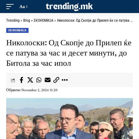
Aa
Trending
>
Blog
>
ЕКОНОМИЈА
>
Николоски: Од Скопје до Прилеп ќе се патува за час и десет минути, до Битола за час ипол
ЕКОНОМИЈА
Николоски: Од Скопје до Прилеп ќе
се патува за час и десет минути, до
Битола за час ипол
Објавено November 2, 2024 15:20