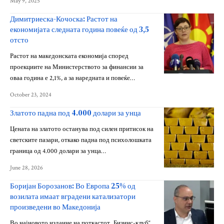
May 9, 2025
Димитриеска-Кочоска: Растот на
економијата следната година повеќе од 3,5
отсто
Растот на македонската економија според
проекциите на Министерството за финансии за
оваа година е 2,1%, а за наредната и повеќе…
October 23, 2024
Златото падна под 4.000 долари за унца
Цената на златото останува под силен притисок на
светските пазари, откако падна под психолошката
граница од 4.000 долари за унца…
June 28, 2026
Боријан Борозанов: Во Европа 25% од
возилата имаат вградени катализатори
произведени во Македонија
Во најновото издание на поткастот „Бизнис-клуб“