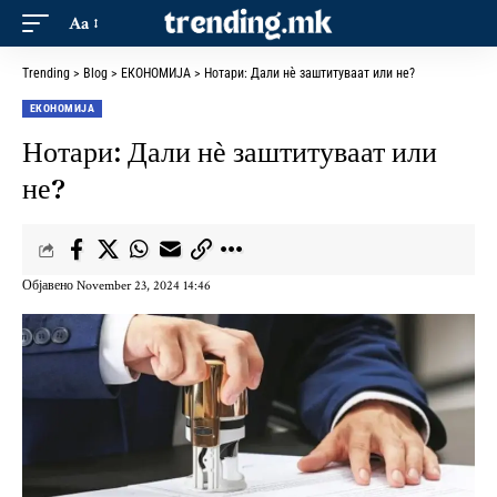
Aa
Trending
>
Blog
>
ЕКОНОМИЈА
>
Нотари: Дали нѐ заштитуваат или не?
ЕКОНОМИЈА
Нотари: Дали нѐ заштитуваат или
не?
Објавено November 23, 2024 14:46