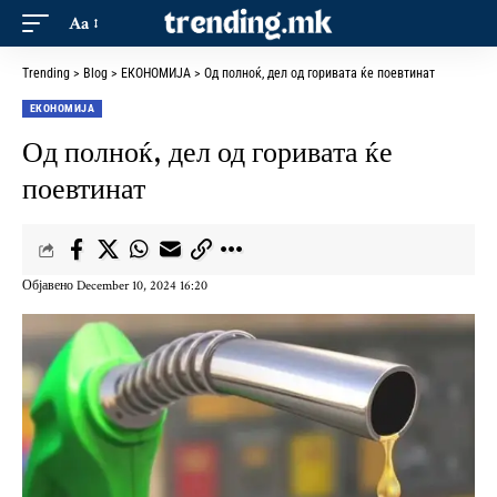
Aa
Trending
>
Blog
>
ЕКОНОМИЈА
>
Од полноќ, дел од горивата ќе поевтинат
ЕКОНОМИЈА
Од полноќ, дел од горивата ќе
поевтинат
Објавено December 10, 2024 16:20