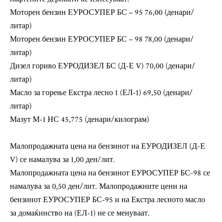
Моторен бензин ЕУРОСУПЕР БС – 95 76,00 (денари/
литар)
Моторен бензин ЕУРОСУПЕР БС – 98 78,00 (денари/
литар)
Дизел гориво ЕУРОДИЗЕЛ БС (Д-Е V) 70,00 (денари/
литар)
Масло за горење Екстра лесно 1 (ЕЛ-1) 69,50 (денари/
литар)
Мазут М-1 НС 45,775 (денари/килограм)
Малопродажната цена на бензинот на ЕУРОДИЗЕЛ (Д-Е
V) се намалува за 1,00 ден/лит.
Малопродажната цена на бензинот ЕУРОСУПЕР БС-98 се
намалува за 0,50 ден/лит. Малопродажните цени на
бензинот ЕУРОСУПЕР БС-95 и на Екстра лесното масло
за домаќинство на (ЕЛ-1) не се менуваат.