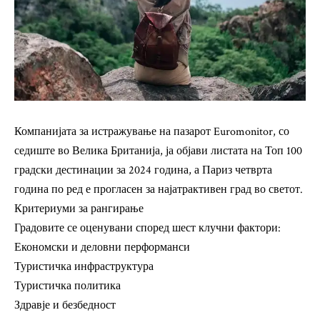
Компанијата за истражување на пазарот Euromonitor, со
седиште во Велика Британија, ја објави листата на Топ 100
градски дестинации за 2024 година, а Париз четврта
година по ред е прогласен за најатрактивен град во светот.
Критериуми за рангирање
Градовите се оценувани според шест клучни фактори:
Економски и деловни перформанси
Туристичка инфраструктура
Туристичка политика
Здравје и безбедност