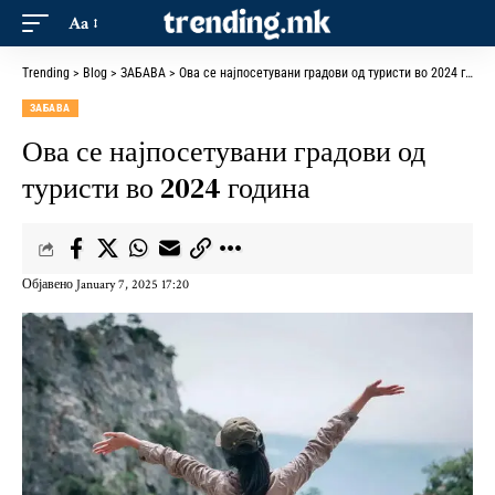
Aa
Trending
>
Blog
>
ЗАБАВА
>
Ова се најпосетувани градови од туристи во 2024 година
ЗАБАВА
Ова се најпосетувани градови од
туристи во 2024 година
Објавено January 7, 2025 17:20