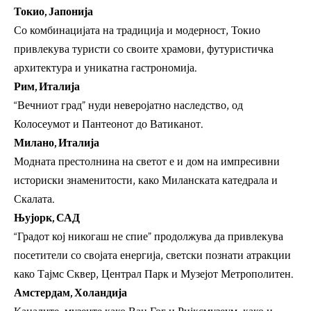
Токио, Јапонија
Со комбинацијата на традиција и модерност, Токио
привлекува туристи со своите храмови, футуристичка
архитектура и уникатна гастрономија.
Рим, Италија
“Вечниот град” нуди неверојатно наследство, од
Колосеумот и Пантеонот до Ватиканот.
Милано, Италија
Модната престолнина на светот е и дом на импресивни
историски знаменитости, како Миланската катедрала и
Скалата.
Њујорк, САД
“Градот кој никогаш не спие” продолжува да привлекува
посетители со својата енергија, светски познати атракции
како Тајмс Сквер, Централ Парк и Музејот Метрополитен.
Амстердам, Холандија