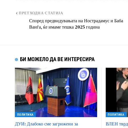
ПРЕТХОДНА СТАТИЈА
Според предвидувањата на Нострадамус и Баба
Ванѓа, ќе имаме тешка 2025 година
БИ МОЖЕЛО ДА ВЕ ИНТЕРЕСИРА
ПОЛИТИКА
ПОЛИТИКА
ДУИ: Длабоко сме загрижени за
ВЛЕН тврди