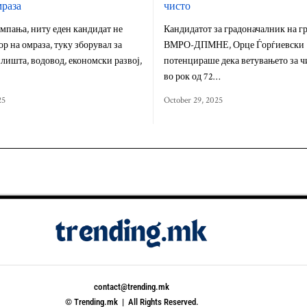
мраза
чисто
мпања, ниту еден кандидат не
Кандидатот за градоначалник на гр
ор на омраза, туку зборувал за
ВМРО-ДПМНЕ, Орце Ѓорѓиевски
лишта, водовод, економски развој,
потенцираше дека ветувањето за ч
во рок од 72…
25
October 29, 2025
contact@trending.mk
© Trending.mk | All Rights Reserved.