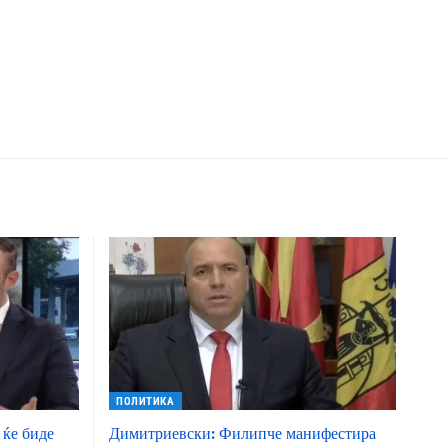
ПОЛИТИКА
 ќе биде
Димитриевски: Филипче манифестира