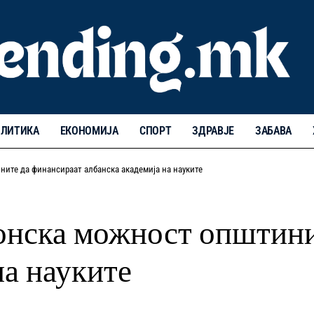
ЛИТИКА
ЕКОНОМИЈА
СПОРТ
ЗДРАВЈЕ
ЗАБАВА
ите да финансираат албанска академија на науките
онска можност општини
на науките