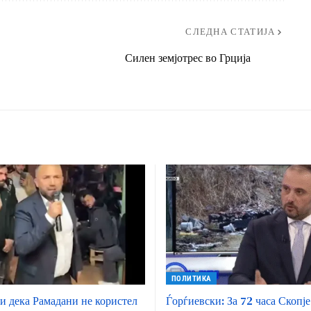
СЛЕДНА СТАТИЈА
Силен земјотрес во Грција
ПОЛИТИКА
 дека Рамадани не користел
Ѓорѓиевски: За 72 часа Скопје