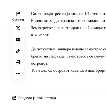
Силен земјотрес со јачина од 4,9 степени
Сподели
Европско-медитеранскиот сеизмолошки 
Земјотресот е регистриран на 47 километ
8.31 часот.
Да потсетиме, завчера имаше земјотрес со
брегот на Лефкада. Земјотресот се случил
островот.
Тоа е дел од островот каде што има бро
Сподели ја оваа статија