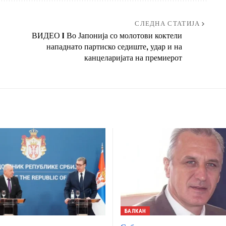
СЛЕДНА СТАТИЈА
ВИДЕО I Во Јапонија со молотови коктели
нападнато партиско седиште, удар и на
канцеларијата на премиерот
БАЛКАН