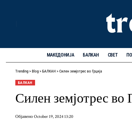
МАКЕДОНИЈА
БАЛКАН
СВЕТ
ПО
Trending
>
Blog
>
БАЛКАН
>
Силен земјотрес во Грција
БАЛКАН
Силен земјотрес во 
Објавено October 19, 2024 13:20