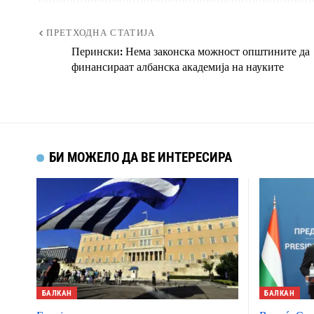
ПРЕТХОДНА СТАТИЈА
Перински: Нема законска можност општините да
финансираат албанска академија на науките
БИ МОЖЕЛО ДА ВЕ ИНТЕРЕСИРА
БАЛКАН
БАЛКАН