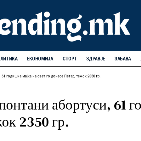
ЛИТИКА
ЕКОНОМИЈА
СПОРТ
ЗДРАВЈЕ
ЗАБАВА
 61 годишна мајка на свет го донесе Петар, тежок 2350 гр.
спонтани абортуси, 61 г
жок 2350 гр.