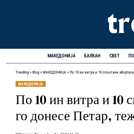
МАКЕДОНИЈА
БАЛКАН
СВЕТ
ПО
Trending
>
Blog
>
МАКЕДОНИЈА
>
По 10 ин витра и 10 спонтани абортуси,
МАКЕДОНИЈА
По 10 ин витра и 10 
го донесе Петар, те