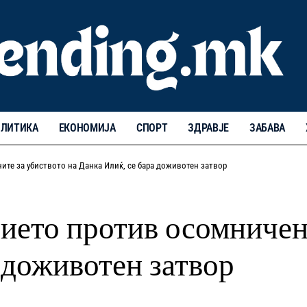
ЛИТИКА
ЕКОНОМИЈА
СПОРТ
ЗДРАВЈЕ
ЗАБАВА
те за убиството на Данка Илиќ, се бара доживотен затвор
ието против осомничени
 доживотен затвор