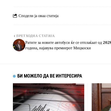
Сподели ја оваа статија
ПРЕТХОДНА СТАТИЈА
Ратите за новите автобуси ќе се отплаќаат од 202
година, најавува премиерот Мицкоски
БИ МОЖЕЛО ДА ВЕ ИНТЕРЕСИРА