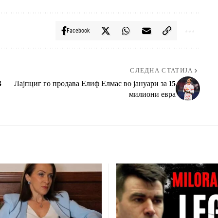
Facebook
СЛЕДНА СТАТИЈА
8
Лајпциг го продава Елиф Елмас во јануари за 15
милиони евра