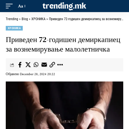
Aa
Trending
>
Blog
>
ХРОНИКА
>
Приведен 72-годишен демиркапиец за вознемирување малолетничка
ХРОНИКА
Приведен 72-годишен демиркапиец
за вознемирување малолетничка
Објавено December 28, 2024 20:22