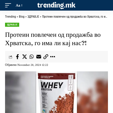
Aa
Trending
>
Blog
>
ЗДРАВЈЕ
>
Протеин повлечен од продажба во Хрватска, го има ли кај нас?!
ЗДРАВЈЕ
Протеин повлечен од продажба во
Хрватска, го има ли кај нас?!
Објавено November 28, 2024 12:22