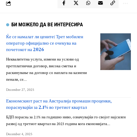
БИ МОЖЕЛО ДА ВЕ ИНТЕРЕСИРА
Ќе се намалат ли цените: Трет мобилен
оператор официјално се очекува на
почетокот на 2026
Неквалитетна услуга, измени на услови од
претплатнички договор, висока сметка и
раскинување на договор со наплата на казнени
пенали, се…
December 27, 2025
Економскиот раст на Австралија промаши проценки,
пораснувајќи за 2.1% во третиот квартал
БДП пораснa за 2.1% на годишно ниво, означувајќи го својот најсилен
развој од третиот квартал на 2023 година кога економијата…
December 4, 2025