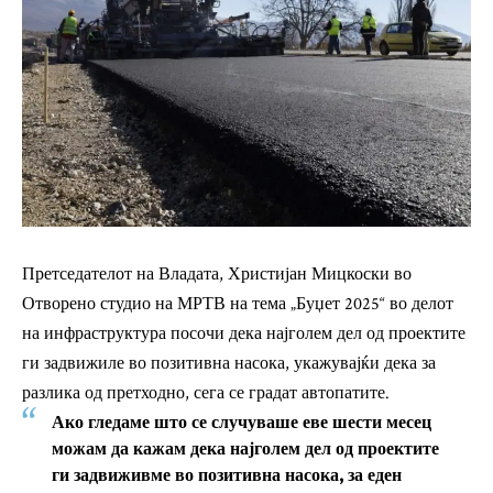
Претседателот на Владата, Христијан Мицкоски во
Отворено студио на МРТВ на тема „Буџет 2025“ во делот
на инфраструктура посочи дека најголем дел од проектите
ги задвижиле во позитивна насока, укажувајќи дека за
разлика од претходно, сега се градат автопатите.
Ако гледаме што се случуваше еве шести месец
можам да кажам дека најголем дел од проектите
ги задвиживме во позитивна насока, за еден