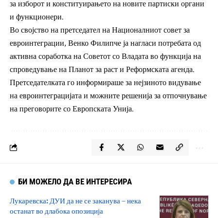
за изборот и конституирањето на новите партиски органи
и функционери.
Во својство на претседател на Националниот совет за
евроинтеграции, Венко Филипче ја нагласи потребата од
активна соработка на Советот со Владата во функција на
спроведување на Планот за раст и Реформската агенда.
Претседателката го информираше за нејзиното видување
на евроинтеграцијата и можните решенија за отпочнување
на преговорите со Европската Унија.
БИ МОЖЕЛО ДА ВЕ ИНТЕРЕСИРА
Лукаревска: ДУИ да не се заканува – нека
останат во длабока опозиција