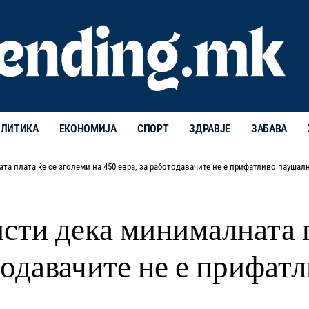
ЛИТИКА
ЕКОНОМИЈА
СПОРТ
ЗДРАВЈЕ
ЗАБАВА
а плата ќе се зголеми на 450 евра, за работодавачите не е прифатливо пауша
ти дека минималната п
отодавачите не е прифа