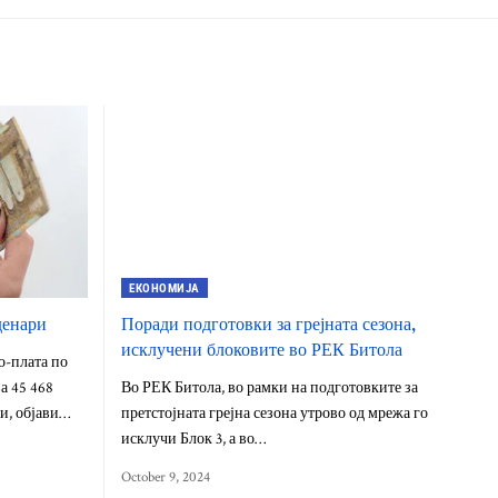
ЕКОНОМИЈА
денари
Поради подготовки за грејната сезона,
исклучени блоковите во РЕК Битола
о-плата по
а 45 468
Во РЕК Битола, во рамки на подготовките за
ти, објави…
претстојната грејна сезона утрово од мрежа го
исклучи Блок 3, а во…
October 9, 2024