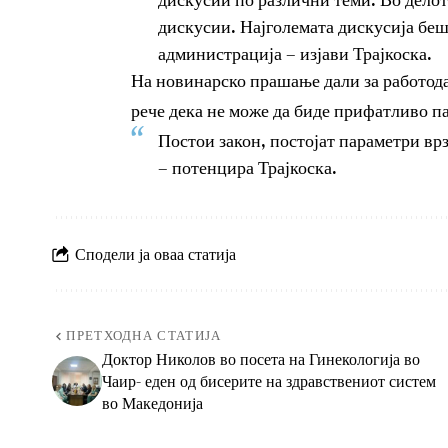
дискусии. Најголемата дискусија беш
администрација – изјави Трајкоска.
На новинарско прашање дали за работода
рече дека не може да биде прифатливо п
Постои закон, постојат параметри вр
– потенцира Трајкоска.
Сподели ја оваа статија
ПРЕТХОДНА СТАТИЈА
Доктор Николов во посета на Гинекологија во
Чаир- еден од бисерите на здравствениот систем
во Македонија