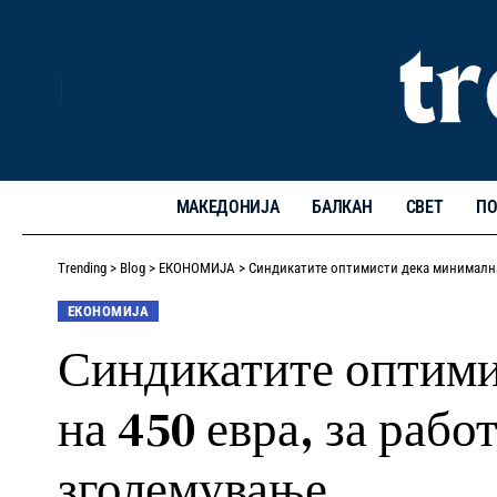
МАКЕДОНИЈА
БАЛКАН
СВЕТ
ПО
Trending
>
Blog
>
ЕКОНОМИЈА
>
Синдикатите оптимисти дека минималнат
ЕКОНОМИЈА
Синдикатите оптимис
на 450 евра, за раб
зголемување