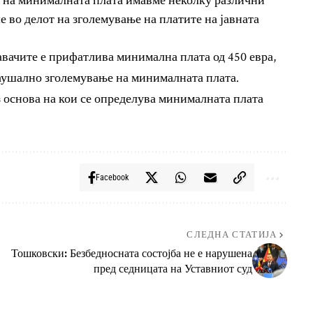
е во делот на зголемување на платите на јавната
вачите е прифатлива минимална плата од 450 евра,
аушално зголемување на минималната плата.
з основа на кои се определува минималната плата
Facebook
СЛЕДНА СТАТИЈА
Тошковски: Безбедносната состојба не е нарушена
пред седницата на Уставниот суд