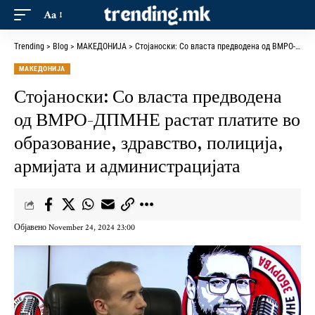
Aa
Trending
>
Blog
>
МАКЕДОНИЈА
>
Стојаноски: Со власта предводена од ВМРО-ДПМНЕ растат платите во образование, здравство, полиција, армијата и администрацијата
МАКЕДОНИЈА
Стојаноски: Со власта предводена
од ВМРО-ДПМНЕ растат платите во
образование, здравство, полиција,
армијата и администрацијата
Објавено November 24, 2024 23:00