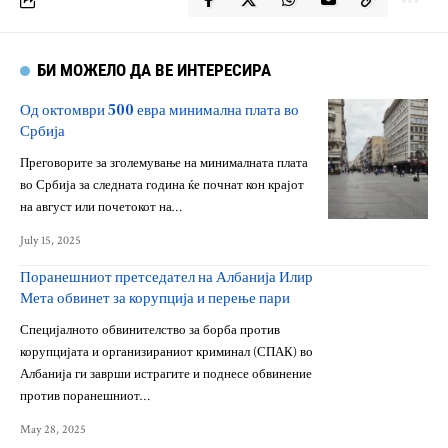
БИ МОЖЕЛО ДА ВЕ ИНТЕРЕСИРА
Од октомври 500 евра минимална плата во
Србија
Преговорите за зголемување на минималната плата
во Србија за следната година ќе почнат кон крајот
на август или почетокот на…
July 15, 2025
Поранешниот претседател на Албанија Илир
Мета обвинет за корупција и перење пари
Специјалното обвинителство за борба против
корупцијата и организираниот криминал (СПАК) во
Албанија ги заврши истрагите и поднесе обвинение
против поранешниот…
May 28, 2025