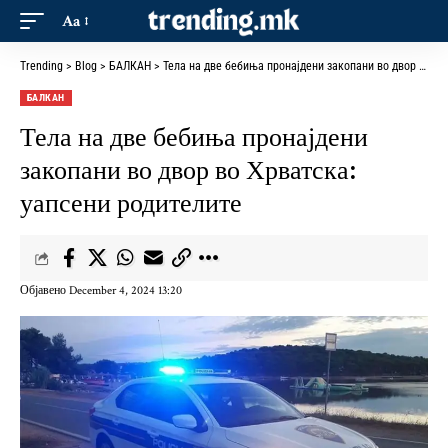
Aa
Trending
>
Blog
>
БАЛКАН
>
Тела на две бебиња пронајдени закопани во двор во Хрватска: уапсени родителите
БАЛКАН
Тела на две бебиња пронајдени
закопани во двор во Хрватска:
уапсени родителите
Објавено December 4, 2024 13:20