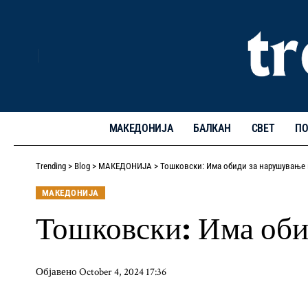
МАКЕДОНИЈА
БАЛКАН
СВЕТ
ПО
Trending
>
Blog
>
МАКЕДОНИЈА
>
Тошковски: Има обиди за нарушување 
МАКЕДОНИЈА
Тошковски: Има оби
Објавено October 4, 2024 17:36