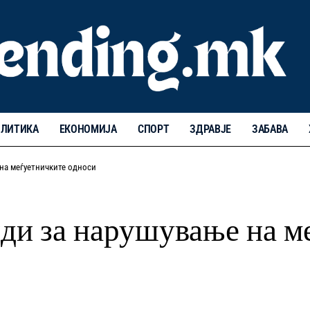
ЛИТИКА
ЕКОНОМИЈА
СПОРТ
ЗДРАВЈЕ
ЗАБАВА
на меѓуетничките односи
ди за нарушување на м