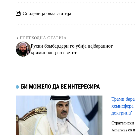
Сподели ја оваа статија
ПРЕТХОДНА СТАТИЈА
Руски бомбардери го убија најбараниот
криминалец во светот
БИ МОЖЕЛО ДА ВЕ ИНТЕРЕСИРА
Трамп бара
хемисфера 
доктрина’
Стратегиски 
Americas со