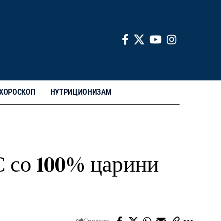
ХОРОСКОП
НУТРИЦИОНИЗАМ
С со 100% царини