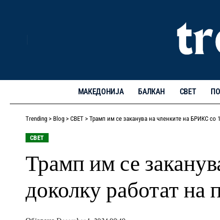
МАКЕДОНИЈА
БАЛКАН
СВЕТ
ПО
Trending
>
Blog
>
СВЕТ
>
Трамп им се заканува на членките на БРИКС со
СВЕТ
Трамп им се заканув
доколку работат на 