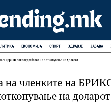
ЛИТИКА
ЕКОНОМИЈА
СПОРТ
ЗДРАВЈЕ
ЗАБАВА
 100% царини доколку работат на поткопување на доларот
а на членките на БРИК
поткопување на доларот