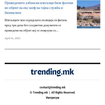
Приведените албански илегалци биле фатени
во објект на екс шеф на тајна служба и
бизнисмен
Илегалците кои охридската полиција ги фатила
пред три дена без соодветни документи се
приведени на објект кој се поврзува со…
April 16, 2025
contact@trending.mk
© Trending.mk | All Rights Reserved.
Импресум