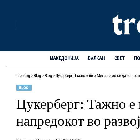
МАКЕДОНИЈА
БАЛКАН
СВЕТ
ПО
Trending
>
Blog
>
Blog
>
Цукерберг: Тажно е што Мета не може да го пре
BLOG
Цукерберг: Тажно е 
напредокот во разво