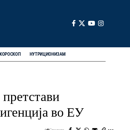
ХОРОСКОП
НУТРИЦИОНИЗАМ
 претстави
лигенција во ЕУ