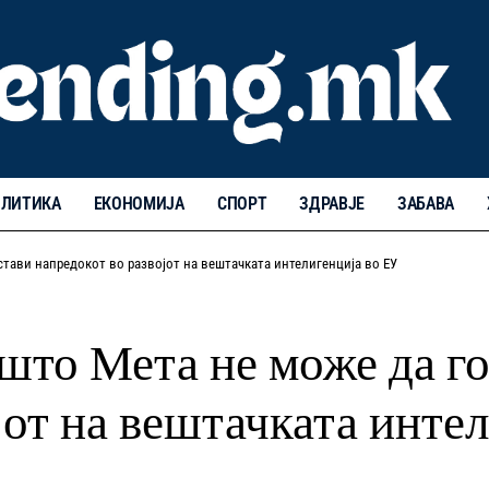
ЛИТИКА
ЕКОНОМИЈА
СПОРТ
ЗДРАВЈЕ
ЗАБАВА
тстави напредокот во развојот на вештачката интелигенција во ЕУ
што Мета не може да го
јот на вештачката инте