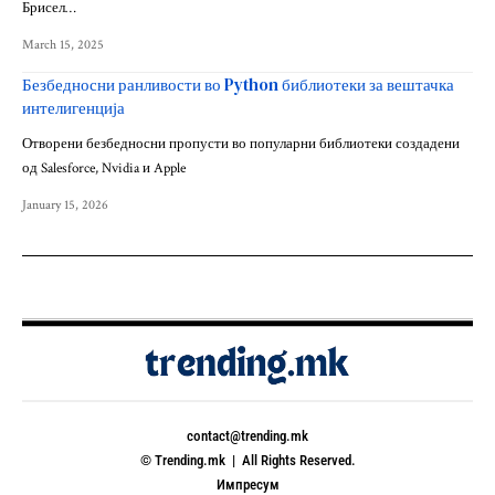
Брисел…
March 15, 2025
Безбедносни ранливости во Python библиотеки за вештачка
интелигенција
Отворени безбедносни пропусти во популарни библиотеки создадени
од Salesforce, Nvidia и Apple
January 15, 2026
contact@trending.mk
© Trending.mk | All Rights Reserved.
Импресум