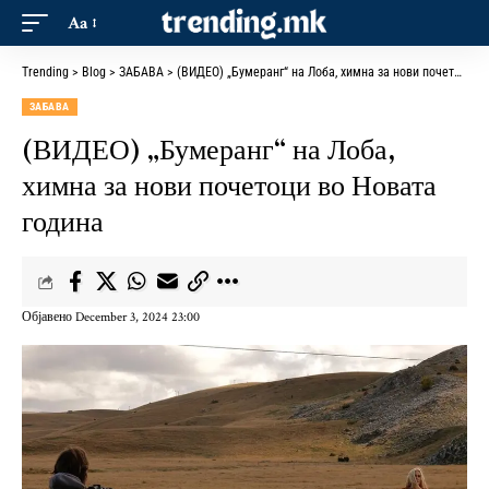
Aa
Trending
>
Blog
>
ЗАБАВА
>
(ВИДЕО) „Бумеранг“ на Лоба, химна за нови почетоци во Новата година
ЗАБАВА
(ВИДЕО) „Бумеранг“ на Лоба,
химна за нови почетоци во Новата
година
Објавено December 3, 2024 23:00