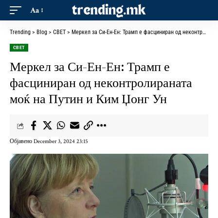
Aa
Trending
>
Blog
>
СВЕТ
>
Меркел за Си-Ен-Ен: Трамп е фасциниран од неконтролираната моќ на Путин и Ким Џонг Ун
СВЕТ
Меркел за Си-Ен-Ен: Трамп е
фасциниран од неконтролираната
моќ на Путин и Ким Џонг Ун
Објавено December 3, 2024 23:15