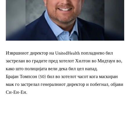
Извршниот директор на UnitedHealth попладнево бил
застрелан во градите пред хотелот Хилтон во Мидтаун во,
како што полицијата вели дека бил цел напад.
Брајан Томпсон (50) бил во хотелот часот кога маскиран
маж го застрелал генералниот директор и побегнал, објави
Си-Ен-Ен.