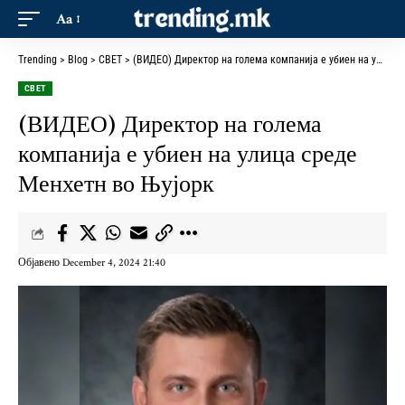
Aa
Trending
>
Blog
>
СВЕТ
>
(ВИДЕО) Директор на голема компанија е убиен на улица среде Менхетн во Њујорк
СВЕТ
(ВИДЕО) Директор на голема
компанија е убиен на улица среде
Менхетн во Њујорк
Објавено December 4, 2024 21:40