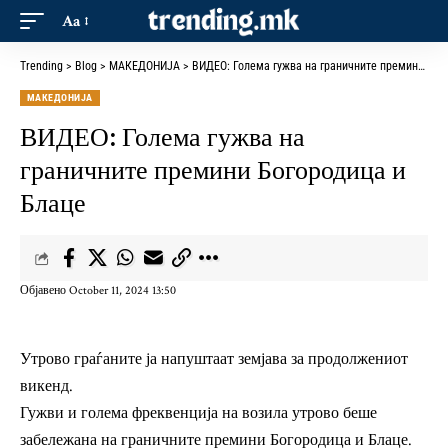
Aa
Trending
>
Blog
>
МАКЕДОНИЈА
>
ВИДЕО: Голема гужва на граничните премини Богородица и Блаце
МАКЕДОНИЈА
ВИДЕО: Голема гужва на
граничните премини Богородица и
Блаце
Објавено October 11, 2024 13:50
Утрово граѓаните ја напуштаат земјава за продолжениот
викенд.
Гужви и голема фреквенција на возила утрово беше
забележана на граничните премини Богородица и Блаце.