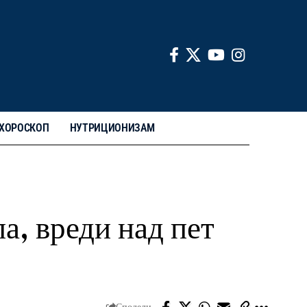
ХОРОСКОП
НУТРИЦИОНИЗАМ
а, вреди над пет