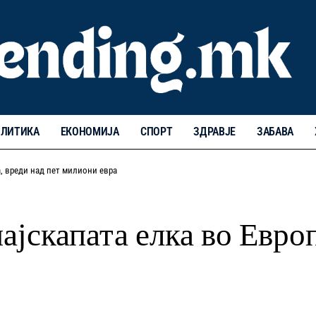
ЛИТИКА
ЕКОНОМИЈА
СПОРТ
ЗДРАВЈЕ
ЗАБАВА
, вреди над пет милиони евра
скапата елка во Европ