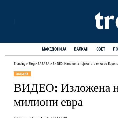
МАКЕДОНИЈА
БАЛКАН
СВЕТ
ПО
Trending
>
Blog
>
ЗАБАВА
>
ВИДЕО: Изложена најскапата елка во Европа
ЗАБАВА
ВИДЕО: Изложена нај
милиони евра