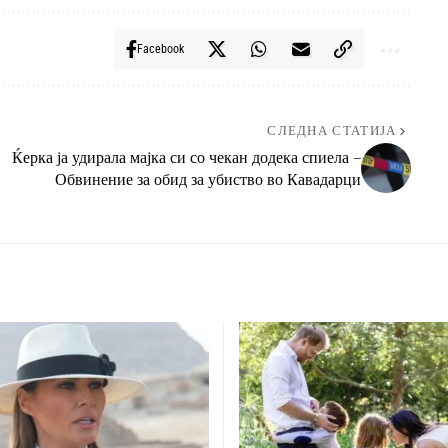
Facebook
СЛЕДНА СТАТИЈА
Ќерка ја удирала мајка си со чекан додека спиела –
Обвинение за обид за убиство во Кавадарци