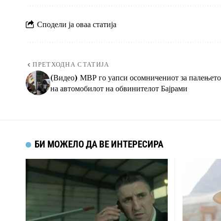
Сподели ја оваа статија
ПРЕТХОДНА СТАТИЈА
(Видео) МВР го уапси осомничениот за палењето
на автомобилот на обвинителот Бајрами
БИ МОЖЕЛО ДА ВЕ ИНТЕРЕСИРА