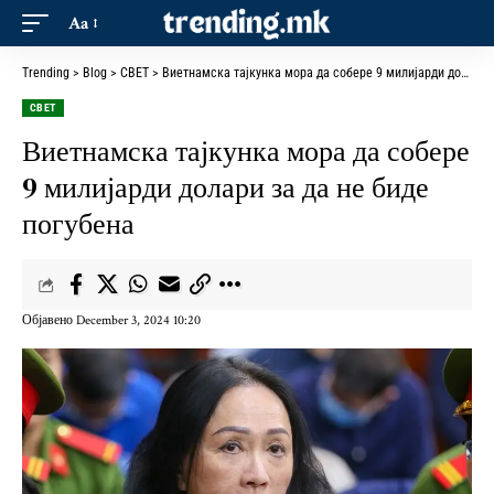
Aa
Trending
>
Blog
>
СВЕТ
>
Виетнамска тајкунка мора да собере 9 милијарди долари за да не биде погубена
СВЕТ
Виетнамска тајкунка мора да собере
9 милијарди долари за да не биде
погубена
Објавено December 3, 2024 10:20