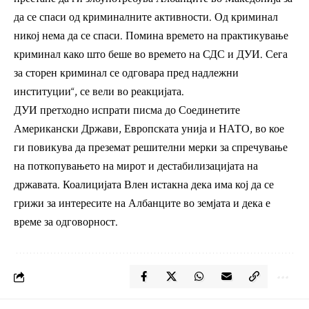
да се спаси од криминалните активности. Од криминал
никој нема да се спаси. Помина времето на практикување
криминал како што беше во времето на СДС и ДУИ. Сега
за сторен криминал се одговара пред надлежни
институции“, се вели во реакцијата.
ДУИ претходно испрати писма до Соединетите
Американски Држави, Европската унија и НАТО, во кое
ги повикува да преземат решителни мерки за спречување
на поткопувањето на мирот и дестабилизацијата на
државата. Коалицијата Влен истакна дека има кој да се
грижи за интересите на Албанците во земјата и дека е
време за одговорност.