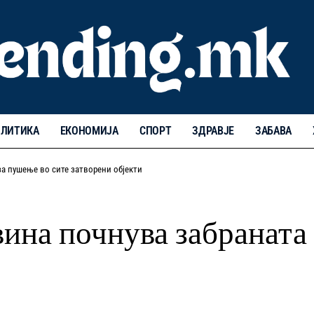
ЛИТИКА
ЕКОНОМИЈА
СПОРТ
ЗДРАВЈЕ
ЗАБАВА
за пушење во сите затворени објекти
ина почнува забраната