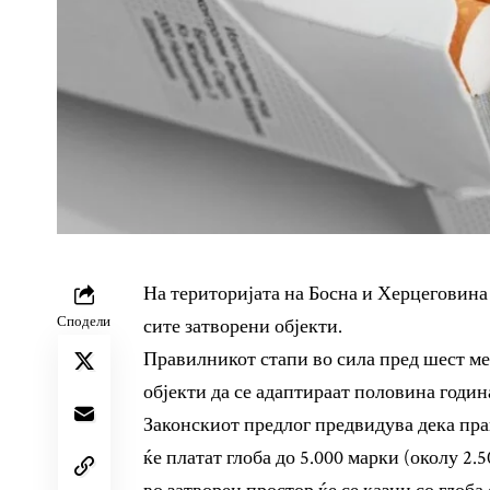
На територијата на Босна и Херцеговина
Сподели
сите затворени објекти.
Правилникот стапи во сила пред шест ме
објекти да се адаптираат половина годин
Законскиот предлог предвидува дека пра
ќе платат глоба до 5.000 марки (околу 2.