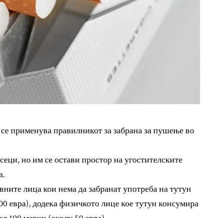
 се применува правилникот за забрана за пушење во
сеци, но им се остави простор на угостителските
а.
вните лица кои нема да забранат употреба на тутун
500 евра), додека физичкото лице кое тутун консумира