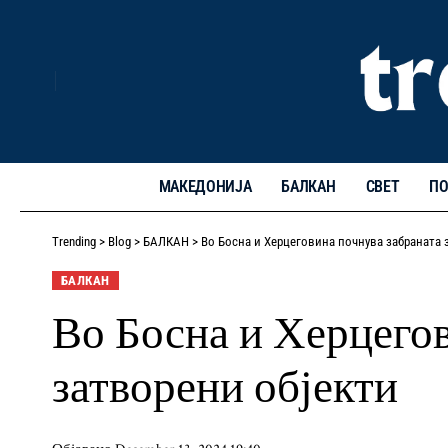
МАКЕДОНИЈА
БАЛКАН
СВЕТ
ПО
Trending
>
Blog
>
БАЛКАН
>
Во Босна и Херцеговина почнува забраната 
БАЛКАН
Во Босна и Херцегов
затворени објекти