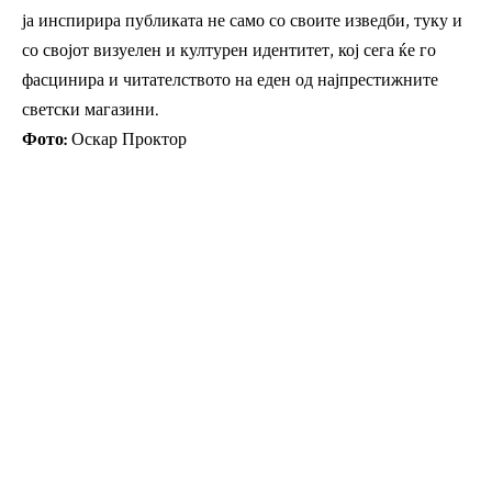
ја инспирира публиката не само со своите изведби, туку и
со својот визуелен и културен идентитет, кој сега ќе го
фасцинира и читателството на еден од најпрестижните
светски магазини.
Фото:
Оскар Проктор