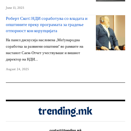
June 13, 2025
Роберт Скот: НДИ соработува со владата и
општините преку програмата за градење
отпорност кон корупцијата
На панел дискусија насловена „Меѓународна
соработка за развиени општини“ во рамките на
настанот Саем-Отчет учествуваше и вишиот
директор на НДИ…
August 24, 2025
contact@trending.mk