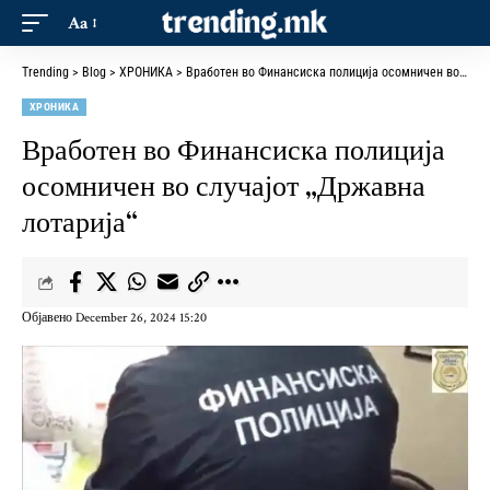
Aa
Trending
>
Blog
>
ХРОНИКА
>
Вработен во Финансиска полиција осомничен во случајот „Државна лотарија“
ХРОНИКА
Вработен во Финансиска полиција
осомничен во случајот „Државна
лотарија“
Објавено December 26, 2024 15:20