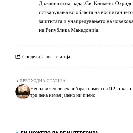
Државната награда „Св. Климент Охридс
остварувања во областа на воспитанието,
заштитата и унапредувањето на човековат
на Република Македонија.
Сподели ја оваа статија
ПРЕТХОДНА СТАТИЈА
Неподвижен човек побарал помош на 112, откако
три дена немал јадено ни пиено