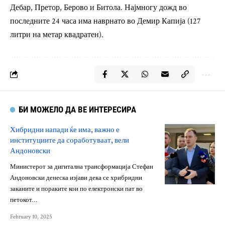
Дебар, Претор, Берово и Битола. Најмногу дожд во
последните 24 часа има наврнато во Демир Капија (127
литри на метар квадратен).
БИ МОЖЕЛО ДА ВЕ ИНТЕРЕСИРА
Хибридни напади ќе има, важно е
институциите да соработуваат, вели
Андоновски
Министерот за дигитална трансформација Стефан
Андоновски денеска изјави дека се хрибридни
заканите и пораките кои по електронски пат во
петокот…
February 10, 2025