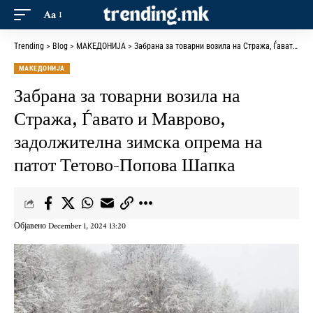
Aa
Trending
>
Blog
>
МАКЕДОНИЈА
>
Забрана за товарни возила на Стража, Ѓавато и Маврово, задолжителна зимска опрема на патот Тетово-Попова Шапка
МАКЕДОНИЈА
Забрана за товарни возила на
Стража, Ѓавато и Маврово,
задолжителна зимска опрема на
патот Тетово-Попова Шапка
Објавено December 1, 2024 13:20