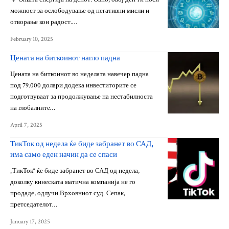
можност за ослободување од негативни мисли и
отворање кон радост.…
February 10, 2025
Цената на биткоинот нагло падна
Цената на биткоинот во неделата навечер падна
под 79.000 долари додека инвеститорите се
подготвуваат за продолжување на нестабилноста
на глобалните…
April 7, 2025
ТикТок од недела ќе биде забранет во САД,
има само еден начин да се спаси
„ТикТок“ ќе биде забранет во САД од недела,
доколку кинеската матична компанија не го
продаде, одлучи Врховниот суд. Сепак,
претседателот…
January 17, 2025