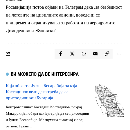
Росавијација потоа објави на Телеграм дека „за безбедност
на летовите на цивилните авиони, воведени се
привремени ограничувања за работата на аеродромите
Домодедово и Жуковски“.
БИ МОЖЕЛО ДА ВЕ ИНТЕРЕСИРА
Која област е Јужна Бесарабија за која
Костадинов вели дека треба да се
присоедини кон Бугарија
Контроверзниот Костадин Костадинов, покрај
Македонија побара кон Бугарија да се присоедини
и Јужна Бесарабија. Малкумина знаат кој е овој
регион. Јужна…