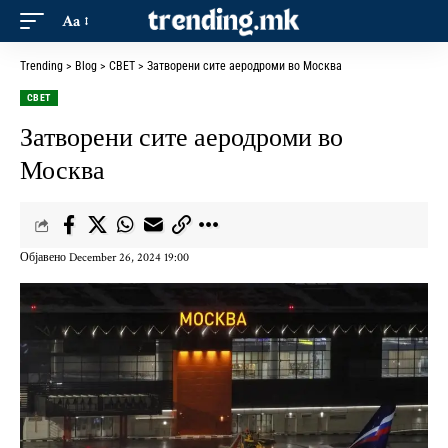
Aa
Trending
>
Blog
>
СВЕТ
>
Затворени сите аеродроми во Москва
СВЕТ
Затворени сите аеродроми во
Москва
Објавено December 26, 2024 19:00