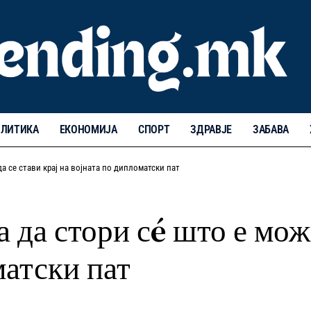
ЛИТИКА
ЕКОНОМИЈА
СПОРТ
ЗДРАВЈЕ
ЗАБАВА
а се стави крај на војната по дипломатски пат
 да стори сé што е мож
матски пат