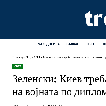
МАКЕДОНИЈА
БАЛКАН
СВЕТ
ПО
Trending
>
Blog
>
СВЕТ
>
Зеленски: Киев треба да стори сé што е можно д
СВЕТ
Зеленски: Киев треба
на војната по дипло