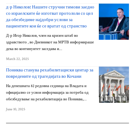
д-р Николов: Нашите стручни тимови заедно
со израелските ќе изготват протололи со цел
да обезбедиме најдобри услови за
пациентите кои ќе се вратат од странство
Д-р Игор Николов, член на кризен штаб во
здравството , во Дневникот на МРТВ информираше
дека во континуитет заседава и…
March 22, 2025
Пониква станува рехабилитациски центар за
повредените од трагедијата во Кочани
На денешната 82 редовна седница на Владата и
официјално се усвои информација за потреба од
обезбедување на рехабилитација во Пониква,…
June 10, 2025