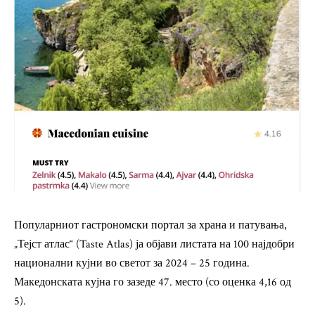
Популарниот гастрономски портал за храна и патувања,
„Тејст атлас“ (Taste Atlas) ја објави листата на 100 најдобри
национални кујни во светот за 2024 – 25 година.
Македонската кујна го зазеде 47. место (со оценка 4,16 од
5).