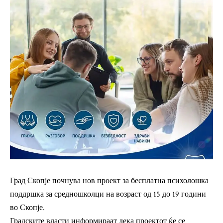
Град Скопје почнува нов проект за бесплатна психолошка
поддршка за средношколци на возраст од 15 до 19 години
во Скопје.
Градските власти информираат дека проектот ќе се