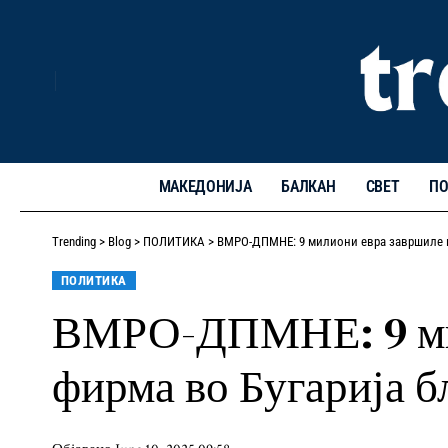
МАКЕДОНИЈА
БАЛКАН
СВЕТ
ПО
Trending
>
Blog
>
ПОЛИТИКА
>
ВМРО-ДПМНЕ: 9 милиони евра завршиле ка
ПОЛИТИКА
ВМРО-ДПМНЕ: 9 мили
фирма во Бугарија 