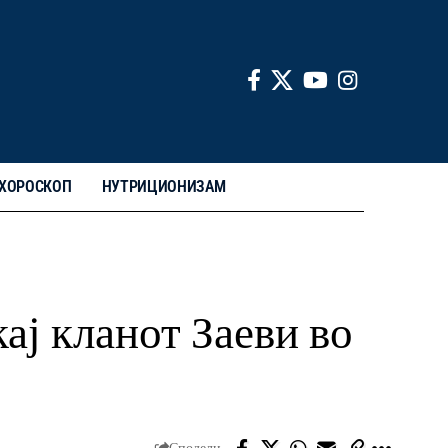
ХОРОСКОП
НУТРИЦИОНИЗАМ
ј кланот Заеви во