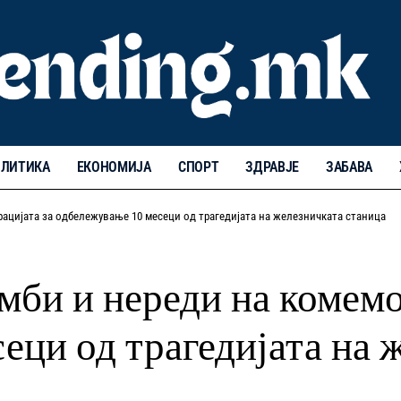
ЛИТИКА
ЕКОНОМИЈА
СПОРТ
ЗДРАВЈЕ
ЗАБАВА
ацијата за одбележување 10 месеци од трагедијата на железничката станица
би и нереди на комемо
еци од трагедијата на 